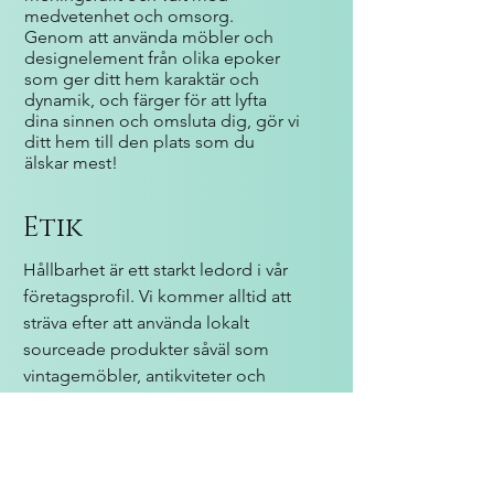
medvetenhet och omsorg.
Genom att använda möbler och
designelement från olika epoker
som ger ditt hem karaktär och
dynamik, och färger för att lyfta
dina sinnen och omsluta dig, gör vi
ditt hem till den plats som du
älskar mest!
Etik
Hållbarhet är ett starkt ledord i vår
företagsprofil. Vi kommer alltid att
sträva efter att använda lokalt
sourceade produkter såväl som
vintagemöbler, antikviteter och
dekorativa element från second
hand-marknaden. En lyckligare
planet utan estetiska uppoffringar!