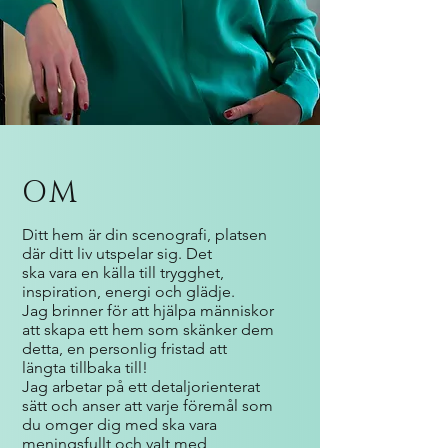
OM
Ditt hem är din scenografi, platsen
där ditt liv utspelar sig. Det
ska vara en källa till trygghet,
inspiration, energi och glädje.
Jag brinner för att hjälpa människor
att skapa ett hem som skänker dem
detta, en personlig fristad att
längta tillbaka till!
Jag arbetar på ett detaljorienterat
sätt och anser att varje föremål som
du omger dig med ska vara
meningsfullt och valt med