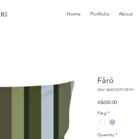
rs
Home
Portfolio
About
Fårö
SKU: 364215375135191
Price
A$650.00
Färg
*
Quantity
*