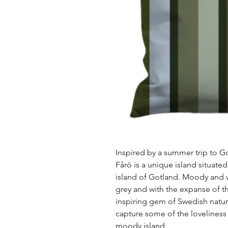
Inspired by a summer trip to Go
Fårö is a unique island situated
island of Gotland. Moody and w
grey and with the expanse of the
inspiring gem of Swedish natur
capture some of the loveliness 
moody island.